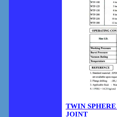
TWIN SPHERE
JOINT