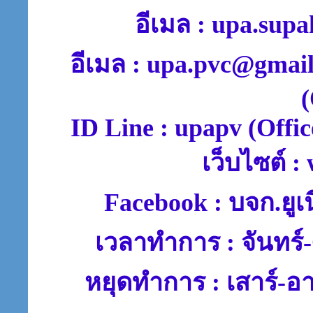
อีเมล : upa.sup
อีเมล : upa.pvc@gmai
(
ID Line : upapv (Offic
เว็บไซต์ 
Facebook : บจก.ยูเ
เวลาทำการ : จันทร์-
หยุดทำการ : เสาร์-อ