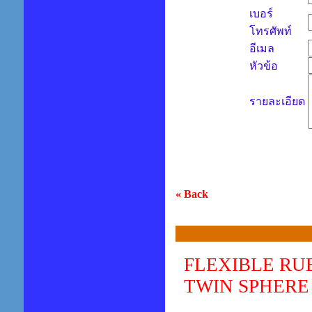
เบอร์
โทรศัพท์
อีเมล
หัวข้อ
รายละเอียด
« Back
FLEXIBLE RU
TWIN SPHERE